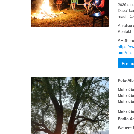
2026 sin
Dabei ka
macht 😉
Anreisen
Kontakt:
ARDF-Fu
https://
am-Millst
Formu
Foto-Al
Mehr üb
Mehr üb
Mehr üb
Mehr üb
Radio A
Weitere 