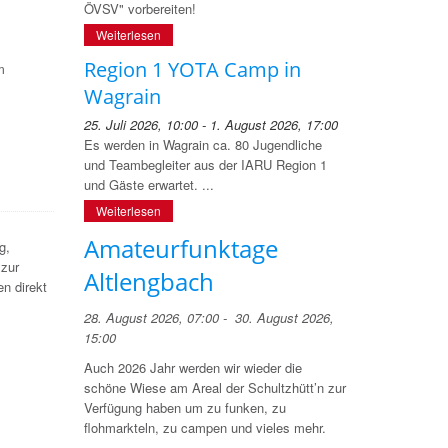
ÖVSV" vorbereiten!
Weiterlesen
Region 1 YOTA Camp in
m
Wagrain
25. Juli 2026, 10:00 - 1. August 2026, 17:00
Es werden in Wagrain ca. 80 Jugendliche
und Teambegleiter aus der IARU Region 1
und Gäste erwartet. ...
Weiterlesen
Amateurfunktage
g,
 zur
Altlengbach
n direkt
28. August 2026, 07:00 - 30. August 2026,
15:00
Auch 2026 Jahr werden wir wieder die
schöne Wiese am Areal der Schultzhütt’n zur
Verfügung haben um zu funken, zu
flohmarkteln, zu campen und vieles mehr.