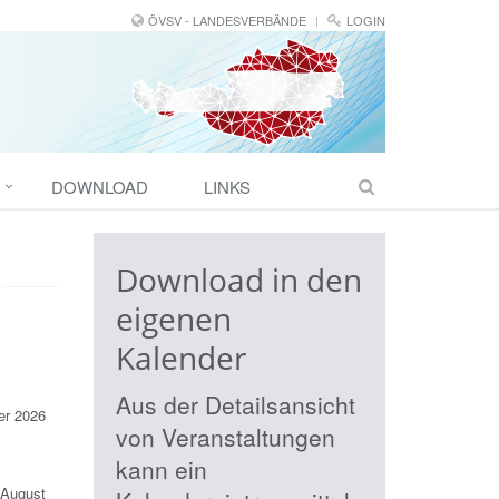
ÖVSV - LANDESVERBÄNDE
LOGIN
DOWNLOAD
LINKS
Download in den
eigenen
Kalender
Aus der Detailsansicht
er 2026
von Veranstaltungen
kann ein
 August