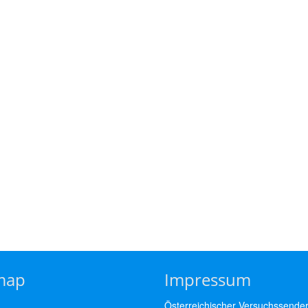
map
Impressum
Österreichischer Versuchssende