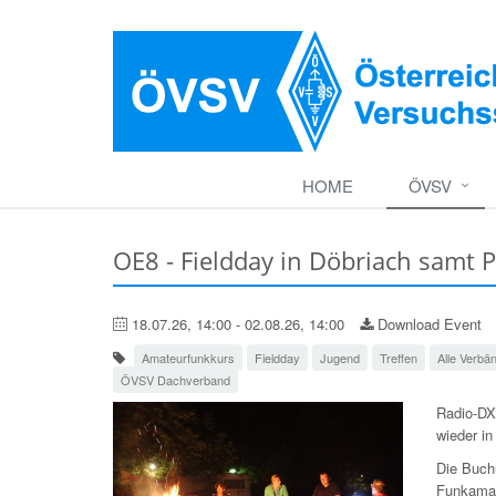
HOME
ÖVSV
OE8 - Fieldday in Döbriach samt 
18.07.26, 14:00 - 02.08.26, 14:00
Download Event
Amateurfunkkurs
Fieldday
Jugend
Treffen
Alle Verbä
ÖVSV Dachverband
Radio-DX
wieder in
Die Buchu
Funkamat